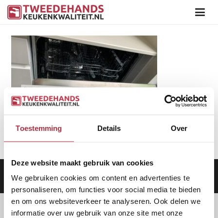
Toestemming
Details
Over
Deze website maakt gebruik van cookies
Aanbod
|
Keukens
|
Levering
|
Garantie
|
Privacy Beleid
We gebruiken cookies om content en advertenties te
personaliseren, om functies voor social media te bieden
en om ons websiteverkeer te analyseren. Ook delen we
informatie over uw gebruik van onze site met onze