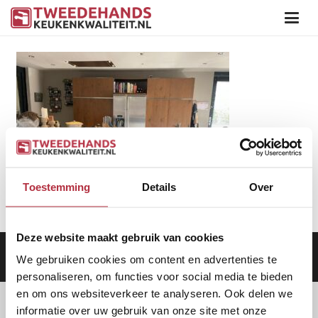
Toestemming
Details
Over
Deze website maakt gebruik van cookies
Aanbod
|
Keukens
|
Levering
|
Garantie
|
Privacy Beleid
We gebruiken cookies om content en advertenties te
personaliseren, om functies voor social media te bieden
en om ons websiteverkeer te analyseren. Ook delen we
informatie over uw gebruik van onze site met onze