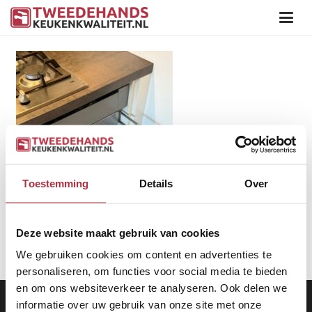
Toestemming
Details
Over
Deze website maakt gebruik van cookies
We gebruiken cookies om content en advertenties te
personaliseren, om functies voor social media te bieden
en om ons websiteverkeer te analyseren. Ook delen we
Aanbod
|
Keukens
|
Levering
|
Garantie
|
Privacy Beleid
informatie over uw gebruik van onze site met onze