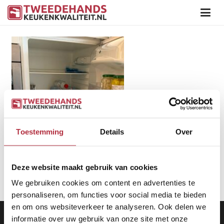
Toestemming
Details
Over
Deze website maakt gebruik van cookies
We gebruiken cookies om content en advertenties te
personaliseren, om functies voor social media te bieden
en om ons websiteverkeer te analyseren. Ook delen we
Aanbod
|
Keukens
|
Levering
|
Garantie
|
Privacy Beleid
informatie over uw gebruik van onze site met onze