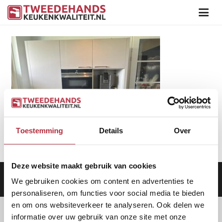
Toestemming
Details
Over
Deze website maakt gebruik van cookies
Aanbod
|
Keukens
|
Levering
|
Garantie
|
Privacy Beleid
We gebruiken cookies om content en advertenties te
personaliseren, om functies voor social media te bieden
en om ons websiteverkeer te analyseren. Ook delen we
informatie over uw gebruik van onze site met onze