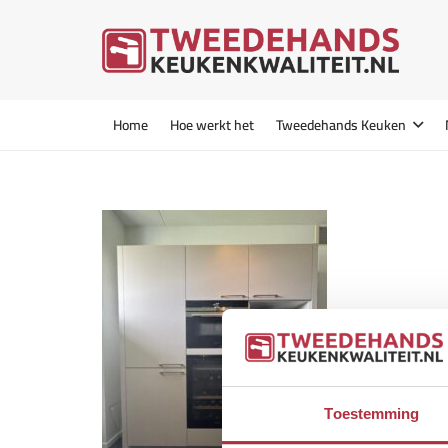
Home
Hoe werkt het
Tweedehands Keuken
Toestemming