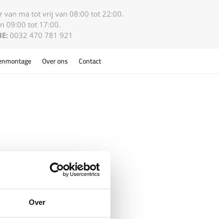
 van ma tot vrij van 08:00 tot 22:00.
n 09:00 tot 17:00.
BE:
0032 470 781 921
enmontage
Over ons
Contact
Over