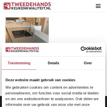
Toestemming
Details
Over
Deze website maakt gebruik van cookies
We gebruiken cookies om content en advertenties te
personaliseren, om functies voor social media te bieden
en om ons websiteverkeer te analyseren. Ook delen we
Aanbod
|
Keukens
|
Levering
|
Garantie
|
Privacy Beleid
informatie over uw gebruik van onze site met onze