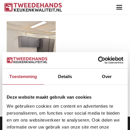
Toestemming
Details
Over
Deze website maakt gebruik van cookies
We gebruiken cookies om content en advertenties te
personaliseren, om functies voor social media te bieden
en om ons websiteverkeer te analyseren. Ook delen we
Aanbod
|
Keukens
|
Levering
|
Garantie
|
Privacy Beleid
informatie over uw gebruik van onze site met onze