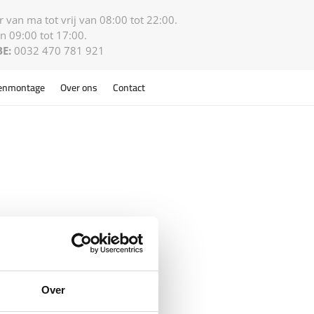
 van ma tot vrij van 08:00 tot 22:00.
n 09:00 tot 17:00.
BE:
0032 470 781 921
enmontage
Over ons
Contact
Over