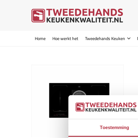
Home
Hoe werkt het
Tweedehands Keuken
Toestemming