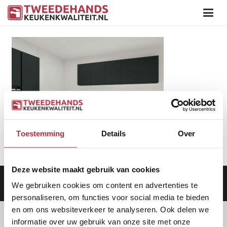
Toestemming
Details
Over
Deze website maakt gebruik van cookies
Aanbod
|
Keukens
|
Levering
|
Garantie
|
Privacy Beleid
We gebruiken cookies om content en advertenties te
personaliseren, om functies voor social media te bieden
en om ons websiteverkeer te analyseren. Ook delen we
informatie over uw gebruik van onze site met onze