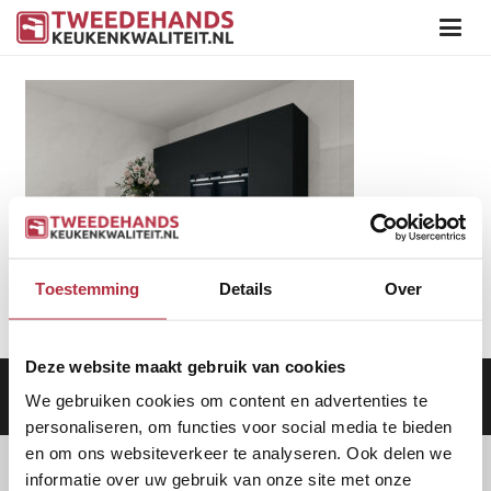
Toestemming
Details
Over
Deze website maakt gebruik van cookies
Aanbod
|
Keukens
|
Levering
|
Garantie
|
Privacy Beleid
We gebruiken cookies om content en advertenties te
personaliseren, om functies voor social media te bieden
en om ons websiteverkeer te analyseren. Ook delen we
informatie over uw gebruik van onze site met onze