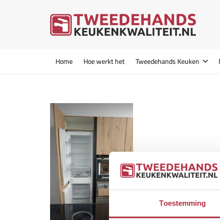
Home
Hoe werkt het
Tweedehands Keuken
Toestemming