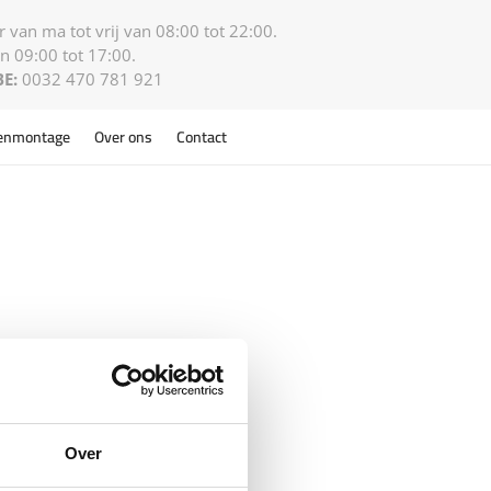
 van ma tot vrij van 08:00 tot 22:00.
n 09:00 tot 17:00.
BE:
0032 470 781 921
enmontage
Over ons
Contact
Over