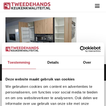
Toestemming
Details
Over
Aanbod
|
Keukens
|
Levering
|
Garantie
|
Privacy Beleid
Deze website maakt gebruik van cookies
We gebruiken cookies om content en advertenties te
personaliseren, om functies voor social media te bieden
en om ons websiteverkeer te analyseren. Ook delen we
informatie over uw gebruik van onze site met onze