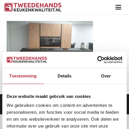
Toestemming
Details
Over
Deze website maakt gebruik van cookies
Aanbod
|
Keukens
|
Levering
|
Garantie
|
Privacy Beleid
We gebruiken cookies om content en advertenties te
personaliseren, om functies voor social media te bieden
en om ons websiteverkeer te analyseren. Ook delen we
informatie over uw gebruik van onze site met onze