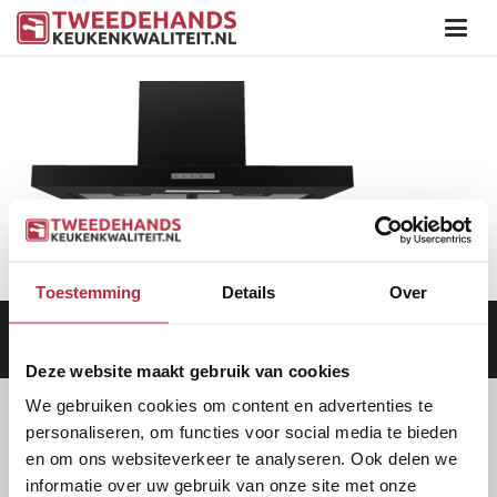
Toestemming
Details
Over
Aanbod
|
Keukens
|
Levering
|
Garantie
|
Privacy Beleid
Deze website maakt gebruik van cookies
We gebruiken cookies om content en advertenties te
personaliseren, om functies voor social media te bieden
en om ons websiteverkeer te analyseren. Ook delen we
informatie over uw gebruik van onze site met onze