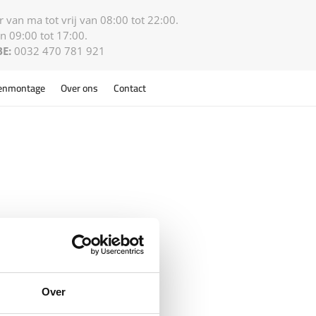
 van ma tot vrij van 08:00 tot 22:00.
n 09:00 tot 17:00.
BE:
0032 470 781 921
enmontage
Over ons
Contact
Over