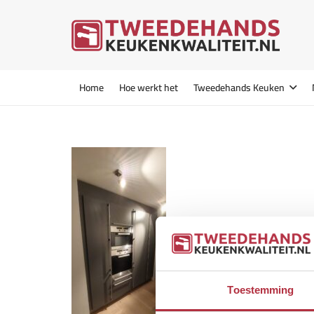
Home
Hoe werkt het
Tweedehands Keuken
Toestemming