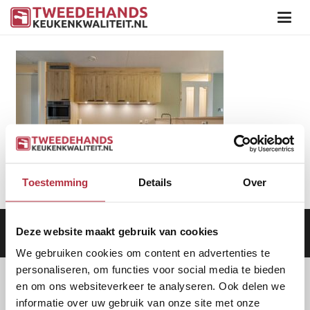
Toestemming
Details
Over
Deze website maakt gebruik van cookies
Aanbod
|
Keukens
|
Levering
|
Garantie
|
Privacy Beleid
We gebruiken cookies om content en advertenties te
personaliseren, om functies voor social media te bieden
en om ons websiteverkeer te analyseren. Ook delen we
informatie over uw gebruik van onze site met onze