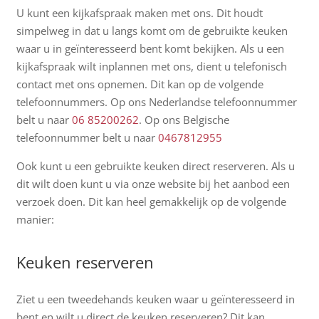
U kunt een kijkafspraak maken met ons. Dit houdt
simpelweg in dat u langs komt om de gebruikte keuken
waar u in geïnteresseerd bent komt bekijken. Als u een
kijkafspraak wilt inplannen met ons, dient u telefonisch
contact met ons opnemen. Dit kan op de volgende
telefoonnummers. Op ons Nederlandse telefoonnummer
belt u naar
06 85200262
. Op ons Belgische
telefoonnummer belt u naar
0467812955
Ook kunt u een gebruikte keuken direct reserveren. Als u
dit wilt doen kunt u via onze website bij het aanbod een
verzoek doen. Dit kan heel gemakkelijk op de volgende
manier:
Keuken reserveren
Ziet u een tweedehands keuken waar u geïnteresseerd in
bent en wilt u direct de keuken reserveren? Dit kan