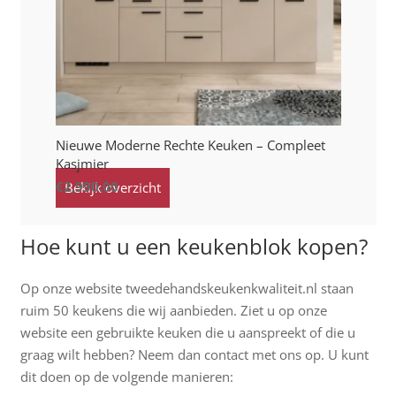
Nieuwe Moderne Rechte Keuken – Compleet
Kasjmier
€
2,990.00
Bekijk overzicht
Hoe kunt u een keukenblok kopen?
Op onze website tweedehandskeukenkwaliteit.nl staan
ruim 50 keukens die wij aanbieden. Ziet u op onze
website een gebruikte keuken die u aanspreekt of die u
graag wilt hebben? Neem dan contact met ons op. U kunt
dit doen op de volgende manieren: