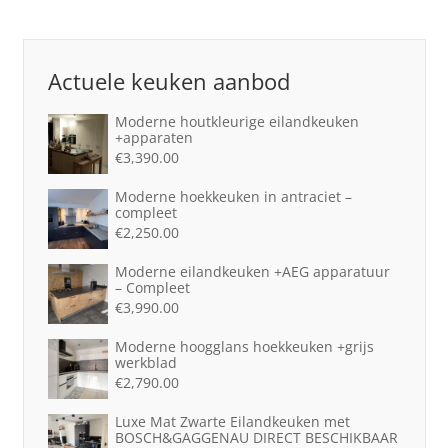
Actuele keuken aanbod
Moderne houtkleurige eilandkeuken
+apparaten
€
3,390.00
Moderne hoekkeuken in antraciet –
compleet
€
2,250.00
Moderne eilandkeuken +AEG apparatuur
– Compleet
€
3,990.00
Moderne hoogglans hoekkeuken +grijs
werkblad
€
2,790.00
Luxe Mat Zwarte Eilandkeuken met
BOSCH&GAGGENAU DIRECT BESCHIKBAAR